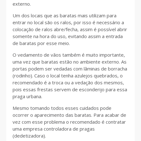
externo.
Um dos locais que as baratas mais utilizam para
entrar no local são os ralos, por isso é necessário a
colocação de ralos abre/fecha, assim é possível abrir
somente na hora do uso, evitando assim a entrada
de baratas por esse meio.
O vedamento de vãos também é muito importante,
uma vez que baratas estão no ambiente externo. As
portas podem ser vedadas com lâminas de borracha
(rodinho). Caso o local tenha azulejos quebrados, o
recomendado é a troca ou a vedação dos mesmos,
pois essas frestas servem de esconderijo para essa
praga urbana.
Mesmo tomando todos esses cuidados pode
ocorrer o aparecimento das baratas. Para acabar de
payday loans in nevada
vez com esse problema o recomendado é contratar
uma empresa controladora de pragas
(dedetizadora).