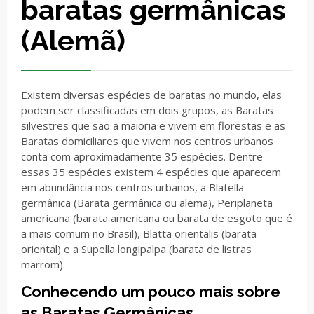
baratas germânicas
(Alemã)
Existem diversas espécies de baratas no mundo, elas
podem ser classificadas em dois grupos, as Baratas
silvestres que são a maioria e vivem em florestas e as
Baratas domiciliares que vivem nos centros urbanos
conta com aproximadamente 35 espécies. Dentre
essas 35 espécies existem 4 espécies que aparecem
em abundância nos centros urbanos, a Blatella
germânica (Barata germânica ou alemã), Periplaneta
americana (barata americana ou barata de esgoto que é
a mais comum no Brasil), Blatta orientalis (barata
oriental) e a Supella longipalpa (barata de listras
marrom).
Conhecendo um pouco mais sobre
as Baratas Germânicas