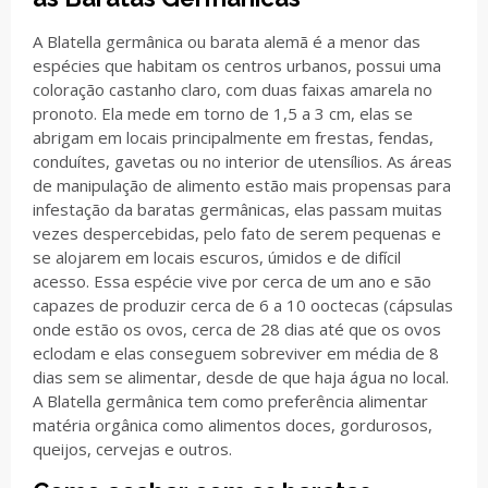
A Blatella germânica ou barata alemã é a menor das
espécies que habitam os centros urbanos, possui uma
coloração castanho claro, com duas faixas amarela no
pronoto. Ela mede em torno de 1,5 a 3 cm, elas se
abrigam em locais principalmente em frestas, fendas,
conduítes, gavetas ou no interior de utensílios. As áreas
de manipulação de alimento estão mais propensas para
infestação da baratas germânicas, elas passam muitas
vezes despercebidas, pelo fato de serem pequenas e
se alojarem em locais escuros, úmidos e de difícil
acesso. Essa espécie vive por cerca de um ano e são
capazes de produzir cerca de 6 a 10 ooctecas (cápsulas
onde estão os ovos, cerca de 28 dias até que os ovos
eclodam e elas conseguem sobreviver em média de 8
dias sem se alimentar, desde de que haja água no local.
A Blatella germânica tem como preferência alimentar
matéria orgânica como alimentos doces, gordurosos,
queijos, cervejas e outros.