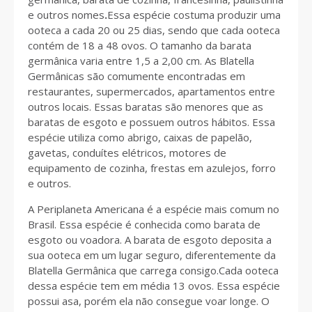
e outros nomes
.
Essa espécie costuma produzir uma
ooteca a cada 20 ou 25 dias, sendo que cada ooteca
contém de 18 a 48 ovos. O tamanho da barata
germânica varia entre 1,5 a 2,00 cm. As Blatella
Germânicas são comumente encontradas em
restaurantes, supermercados, apartamentos entre
outros locais. Essas baratas são menores que as
baratas de esgoto e possuem outros hábitos. Essa
espécie utiliza como abrigo, caixas de papelão,
gavetas, conduítes elétricos, motores de
equipamento de cozinha, frestas em azulejos, forro
e outros.
A Periplaneta Americana é a espécie mais comum no
Brasil. Essa espécie é conhecida como barata de
esgoto ou voadora. A barata de esgoto deposita a
sua ooteca em um lugar seguro, diferentemente da
Blatella Germânica que carrega consigo.Cada ooteca
dessa espécie tem em média 13 ovos. Essa espécie
possui asa, porém ela não consegue voar longe. O