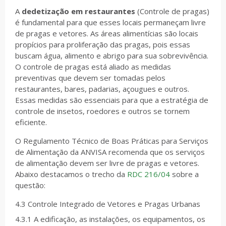
A
dedetização em restaurantes
(Controle de pragas)
é fundamental para que esses locais permaneçam livre
de pragas e vetores. As áreas alimentícias são locais
propícios para proliferação das pragas, pois essas
buscam água, alimento e abrigo para sua sobrevivência.
O controle de pragas está aliado as medidas
preventivas que devem ser tomadas pelos
restaurantes, bares, padarias, açougues e outros.
Essas medidas são essenciais para que a estratégia de
controle de insetos, roedores e outros se tornem
eficiente.
O Regulamento Técnico de Boas Práticas para Serviços
de Alimentação da ANVISA recomenda que os serviços
de alimentação devem ser livre de pragas e vetores.
Abaixo destacamos o trecho da
RDC 216/04
sobre a
questão:
4.3 Controle Integrado de Vetores e Pragas Urbanas
4.3.1 A edificação, as instalações, os equipamentos, os