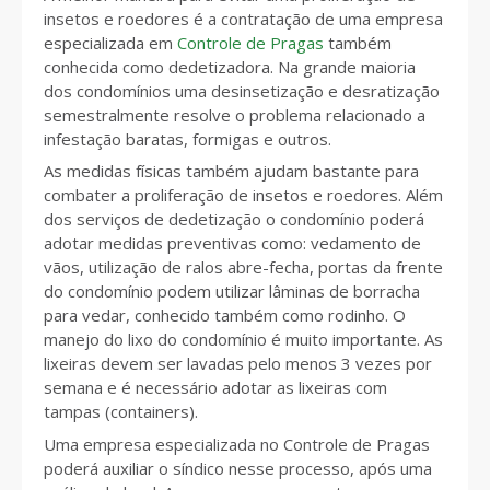
insetos e roedores é a contratação de uma empresa
especializada em
Controle de Pragas
também
conhecida como dedetizadora. Na grande maioria
dos condomínios uma desinsetização e desratização
semestralmente resolve o problema relacionado a
infestação baratas, formigas e outros.
As medidas físicas também ajudam bastante para
combater a proliferação de insetos e roedores. Além
dos serviços de dedetização o condomínio poderá
adotar medidas preventivas como: vedamento de
vãos, utilização de ralos abre-fecha, portas da frente
do condomínio podem utilizar lâminas de borracha
para vedar, conhecido também como rodinho. O
manejo do lixo do condomínio é muito importante. As
lixeiras devem ser lavadas pelo menos 3 vezes por
semana e é necessário adotar as lixeiras com
tampas (containers).
Uma empresa especializada no Controle de Pragas
poderá auxiliar o síndico nesse processo, após uma