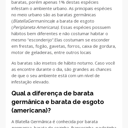
baratas, porém apenas 1% destas espécies
infestam o ambiente urbano. As principais espécies
no meio urbano são as baratas germânicas
(
BlatellaGermaninca)
e a barata de esgoto
(
Periplaneta Americana).
Essas espécies possuem
hábitos bem diferentes e não costumar habitar o
mesmo “esconderijo”.Elas costumam se esconder
em frestas, fogão, gavetas, forros, caixa de gordura,
motor de geladeiras, entre outros locais
As baratas são insetos de hábito noturno. Caso você
as encontre durante o dia, são grandes as chances
de que o seu ambiente está com um nível de
infestação elevado.
Qual a diferença de barata
germânica e barata de esgoto
(americana)?
A Blatella Germânica é conhecida por barata
germanica, barata de cozinha, francesinha, paulistinha