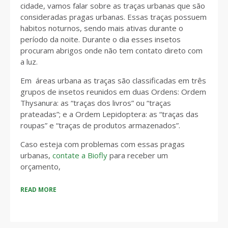
cidade, vamos falar sobre as traças urbanas que são
consideradas pragas urbanas. Essas traças possuem
habitos noturnos, sendo mais ativas durante o
período da noite. Durante o dia esses insetos
procuram abrigos onde não tem contato direto com
a luz.
Em áreas urbana as traças são classificadas em três
grupos de insetos reunidos em duas Ordens: Ordem
Thysanura: as “traças dos livros” ou “traças
prateadas”; e a Ordem Lepidoptera: as “traças das
roupas” e “traças de produtos armazenados”.
Caso esteja com problemas com essas pragas
urbanas,
contate a Biofly
para receber um
orçamento,
READ MORE