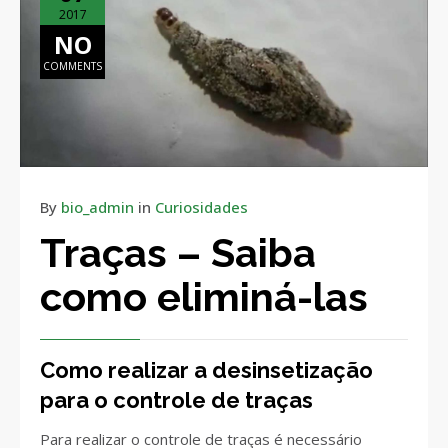
2017
NO
COMMENTS
By
bio_admin
in
Curiosidades
Traças – Saiba
como eliminá-las
Como realizar a desinsetização
para o controle de traças
Para realizar o controle de traças é necessário