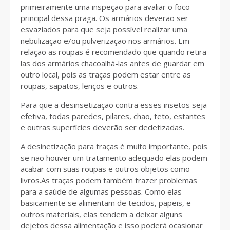
primeiramente uma inspeção para avaliar o foco
principal dessa praga. Os armários deverão ser
esvaziados para que seja possível realizar uma
nebulização e/ou pulverização nos armários. Em
relação as roupas é recomendado que quando retira-
las dos armários chacoalhá-las antes de guardar em
outro local, pois as traças podem estar entre as
roupas, sapatos, lenços e outros.
Para que a desinsetização contra esses insetos seja
efetiva, todas paredes, pilares, chão, teto, estantes
e outras superfícies deverão ser dedetizadas.
A desinetização para traças é muito importante, pois
se não houver um tratamento adequado elas podem
acabar com suas roupas e outros objetos como
livros.As traças podem também trazer problemas
para a saúde de algumas pessoas. Como elas
basicamente se alimentam de tecidos, papeis, e
outros materiais, elas tendem a deixar alguns
dejetos dessa alimentação e isso poderá ocasionar