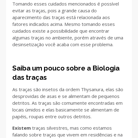
Tomando esses cuidados mencionados é possível
evitar as traças, pois a grande causa do
aparecimento das traças está relacionada aos
fatores indicados acima. Mesmo tomando esses
cuidados existe a possibilidade que encontrar
algumas traças no ambiente, porém através de uma
desinsetização você acaba com esse problema.
Saiba um pouco sobre a Biologia
das traças
As traças são insetos da ordem Thysanura, elas são
desprovidas de asas e se alimentam de pequenos
detritos. As traças são comumente encontradas em
locais úmidos e elas basicamente se alimentam de
papéis, roupas entre outros detritos.
Existem
traças silvestres, mas como estamos
falando sobre traças que vivem em residências e na
abortions