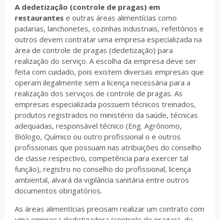
A dedetização (controle de pragas) em
restaurantes
e outras áreas alimentícias como
padarias, lanchonetes, cozinhas industriais, refeitórios e
outros devem contratar uma empresa especializada na
área de controle de pragas (dedetização) para
realização do serviço. A escolha da empresa deve ser
feita com cuidado, pois existem diversas empresas que
operam ilegalmente sem a licença necessária para a
realização dos serviços de controle de pragas. As
empresas especializada possuem técnicos treinados,
produtos registrados no ministério da saúde, técnicas
adequadas, responsável técnico (Eng. Agrônomo,
Biólogo, Químico ou outro profissional o e outros
profissionais que possuam nas atribuições do conselho
de classe respectivo, competência para exercer tal
função), registro no conselho do profissional, licença
ambiental, alvará da vigilância sanitária entre outros
documentos obrigatórios.
As áreas alimentícias precisam realizar um contrato com
uma empresa dedetizadora (controle de pragas), de