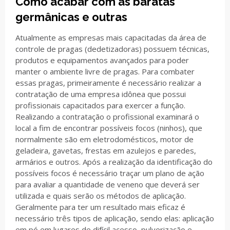
Como acabar com as baratas
germânicas e outras
Atualmente as empresas mais capacitadas da área de
controle de pragas (dedetizadoras) possuem técnicas,
produtos e equipamentos avançados para poder
manter o ambiente livre de pragas. Para combater
essas pragas, primeiramente é necessário realizar a
contratação de uma empresa idônea que possui
profissionais capacitados para exercer a função.
Realizando a contratação o profissional examinará o
local a fim de encontrar possíveis focos (ninhos), que
normalmente são em eletrodomésticos, motor de
geladeira, gavetas, frestas em azulejos e paredes,
armários e outros. Após a realização da identificação do
possíveis focos é necessário traçar um plano de ação
para avaliar a quantidade de veneno que deverá ser
utilizada e quais serão os métodos de aplicação.
Geralmente para ter um resultado mais eficaz é
necessário três tipos de aplicação, sendo elas: aplicação
em pó em lugares de difícil acesso, pulverização e