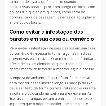
tamanho dela varia de 2,4 a 4 cm quando
adulta.Essas baratas procuram abrigo em locais com
pouca luz e que sejam quentes, como caixa de
gordura, caixa de passagem, galerias de água pluvial
entre outros locais.
Como evitar a infestação das
baratas em sua casa ou comércio
Para evitar a infestação desses insetos em sua casa
ou comércio é necessário tomar algumas medidas
preventivas e corretivas. O primeiro passo é limitar a
oferta de alguns elementos que atraem o seu
aparecimento: detritos de alimentos, água e acesso.
A limpeza do ambiente é outro fator fundamental
para manter esses insetos longe. O manejo do lixo
deve ser feito de forma correta, retirando-o durante
a noite e o colocando na lixeira na área externa. As
lixeiras com tampas evitam a entrada de insetos e
impedem que o odor se prolifere pelo ambiente