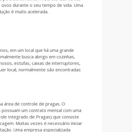
0 ovos durante o seu tempo de vida. Uma
ução é muito acelerada.
rnos, em um local que há uma grande
ormalmente busca abrigo em cozinhas,
inosos, estufas, caixas de interruptores,
uer local, normalmente são encontradas
a área de controle de pragas. O
ros possuam um contrato mensal com uma
ole Integrado de Pragas) que consiste
cagem. Muitas vezes é necessário iniciar
stação. Uma empresa especializada