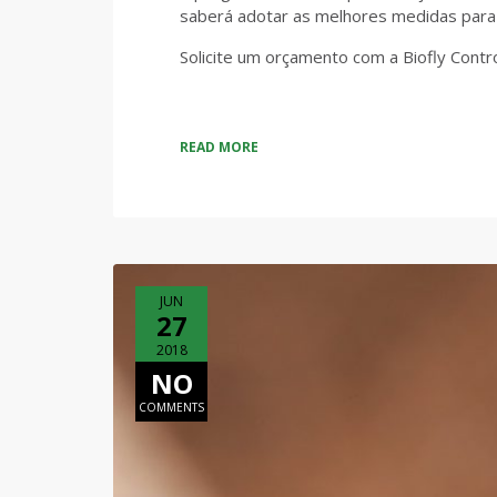
saberá adotar as melhores medidas para m
Solicite um orçamento com a Biofly Contr
READ MORE
JUN
27
2018
NO
COMMENTS