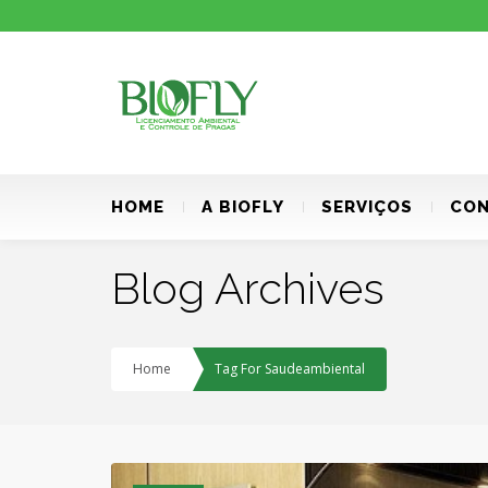
HOME
A BIOFLY
SERVIÇOS
CON
Blog Archives
Home
Tag For Saudeambiental