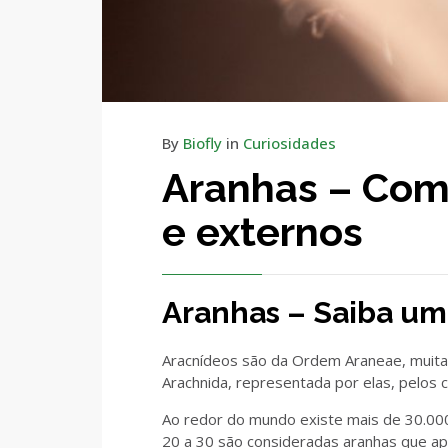
By
Biofly
in
Curiosidades
Aranhas – Com
e externos
Aranhas – Saiba um
Aracnídeos são da Ordem Araneae, muita 
Arachnida, representada por elas, pelos c
Ao redor do mundo existe mais de 30.000
20 a 30 são consideradas aranhas que a