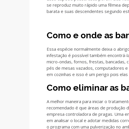
se reproduz muito rápido uma fêmea dep
barata e suas descendentes segundo est
Como e onde as ba
Essa espécie normalmente deixa o abrigo
infestação é possível também encontrá-l
micro-ondas, fornos, frestas, bancadas, co
pés de mesas vazados, computadores e ou
em cozinhas e isso é um perigo pois elas
Como eliminar as b
A melhor maneira para iniciar o tratame
recomendado é que áreas de produção de
empresa controladora de pragas. Uma em
em analisar o local e adotar medidas cor
o programa com uma pulverização no ambi