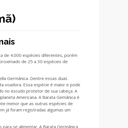
mã)
mais
ca de 4.000 espécies diferentes, porém
proximado de 25 a 30 espécies de
tella Germânica. Dentre essas duas
ta voadora. Essa espécie é maior e pode
 no escudo protetor de sua cabeça. A
iplaneta Americana. A Barata Gemânica é
nte menor que as outras espécies de
ém já foram registradas algumas um
 para se alimentar. A Barata Germânica