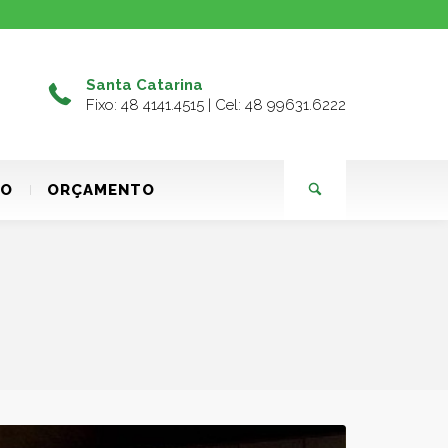
Santa Catarina
Fixo: 48 4141.4515 | Cel: 48 99631.6222
TO
ORÇAMENTO