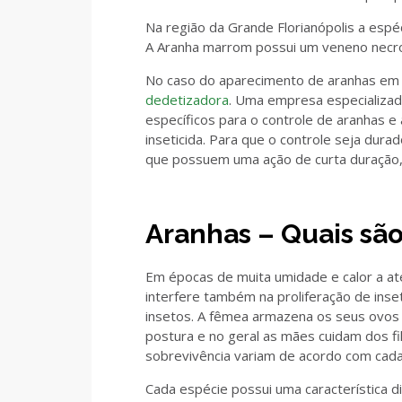
Na região da Grande Florianópolis a esp
A Aranha marrom possui um veneno necro
No caso do aparecimento de aranhas em
dedetizadora
. Uma empresa especializad
específicos para o controle de aranhas 
inseticida. Para que o controle seja dur
que possuem uma ação de curta duração,
Aranhas – Quais sã
Em épocas de muita umidade e calor a ate
interfere também na proliferação de in
insetos. A fêmea armazena os seus ovos
postura e no geral as mães cuidam dos fi
sobrevivência variam de acordo com cada
Cada espécie possui uma característica d