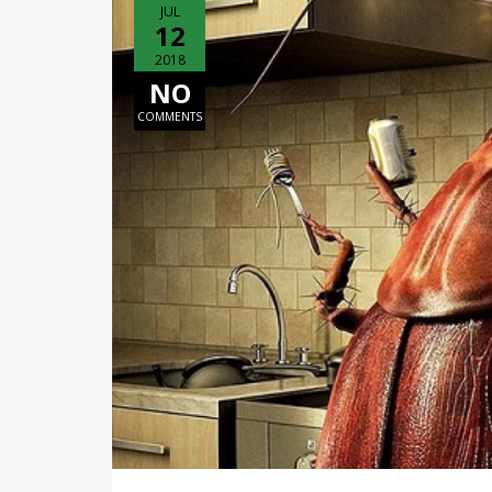
JUL
12
2018
NO
COMMENTS