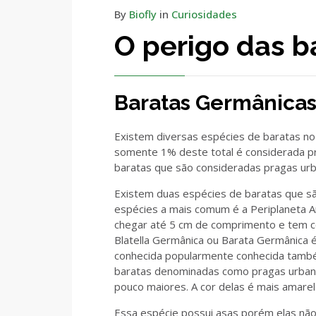
By
Biofly
in
Curiosidades
O perigo das b
Baratas Germânicas
Existem diversas espécies de baratas no
somente 1% deste total é considerada 
baratas que são consideradas pragas urb
Existem duas espécies de baratas que são
espécies a mais comum é a Periplaneta A
chegar até 5 cm de comprimento e tem 
Blatella Germânica ou Barata Germânica 
conhecida popularmente conhecida também
baratas denominadas como pragas urbana
pouco maiores. A cor delas é mais amarel
Essa espécie possui asas porém elas não