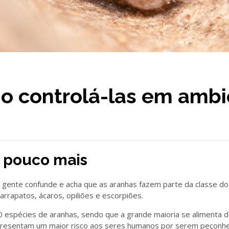
o controlá-las em ambi
 pouco mais
gente confunde e acha que as aranhas fazem parte da classe do
arrapatos, ácaros, opiliões e escorpiões.
 espécies de aranhas, sendo que a grande maioria se alimenta 
presentam um maior risco aos seres humanos por serem peçonhe