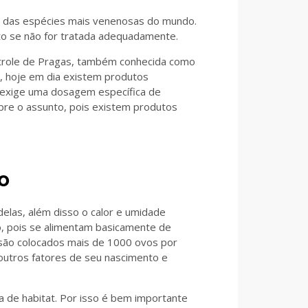
ma das espécies mais venenosas do mundo.
to se não for tratada adequadamente.
trole de Pragas, também conhecida como
, hoje em dia existem produtos
 exige uma dosagem específica de
obre o assunto, pois existem produtos
o
delas, além disso o calor e umidade
, pois se alimentam basicamente de
são colocados mais de 1000 ovos por
 outros fatores de seu nascimento e
a de habitat. Por isso é bem importante