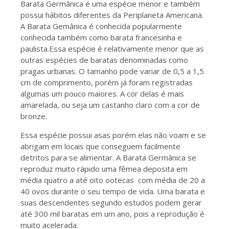
Barata Germânica é uma espécie menor e também
possui hábitos diferentes da Periplaneta Americana.
A Barata Gemânica é conhecida popularmente
conhecida também como barata francesinha e
paulista.Essa espécie é relativamente menor que as
outras espécies de baratas denominadas como
pragas urbanas. O tamanho pode variar de 0,5 a 1,5
cm de comprimento, porém já foram registradas
algumas um pouco maiores. A cor delas é mais
amarelada, ou seja um castanho claro com a cor de
bronze.
Essa espécie possui asas porém elas não voam e se
abrigam em locais que conseguem facilmente
detritos para se alimentar. A Barata Germânica se
reproduz muito rápido uma fêmea deposita em
média quatro a até oito ootecas com média de 20 a
40 ovos durante o seu tempo de vida. Uma barata e
suas descendentes segundo estudos podem gerar
até 300 mil baratas em um ano, pois a reprodução é
muito acelerada.