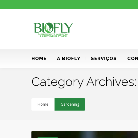
HOME
A BIOFLY
SERVIÇOS
CON
Category Archives
Home
Gardening