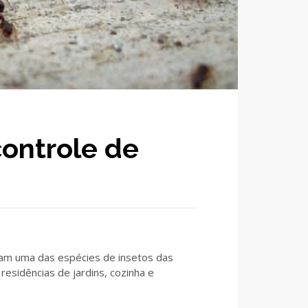
controle de
tam uma das espécies de insetos das
esidências de jardins, cozinha e