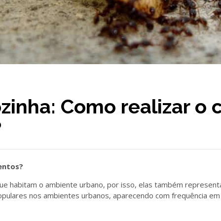
zinha: Como realizar o 
?
entos?
que habitam o ambiente urbano, por isso, elas também represen
opulares nos ambientes urbanos, aparecendo com frequência em r