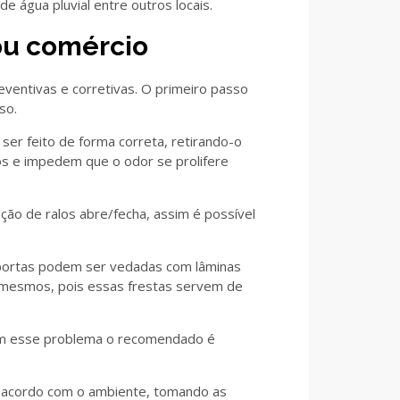
e água pluvial entre outros locais.
 ou comércio
ventivas e corretivas. O primeiro passo
so.
ser feito de forma correta, retirando-o
tos e impedem que o odor se prolifere
ação de ralos abre/fecha, assim é possível
portas podem ser vedadas com lâminas
s mesmos, pois essas frestas servem de
om esse problema o recomendado é
de acordo com o ambiente, tomando as