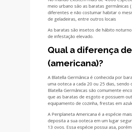
meio urbano são as baratas germânicas (
diferentes e não costumar habitar o mes
de geladeiras, entre outros locais
As baratas são insetos de hábito noturno
de infestação elevado.
Qual a diferença de
(americana)?
A Blatella Germânica é conhecida por bara
uma ooteca a cada 20 ou 25 dias, sendo 
Blatella Germânicas são comumente enco
que as baratas de esgoto e possuem outro
equipamento de cozinha, frestas em azule
A Periplaneta Americana é a espécie mai
deposita a sua ooteca em um lugar segu
13 ovos. Essa espécie possui asa, porém