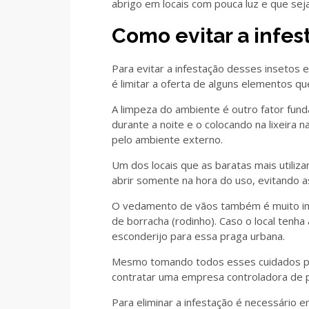
abrigo em locais com pouca luz e que sej
Como evitar a infes
Para evitar a infestação desses insetos
é limitar a oferta de alguns elementos q
A limpeza do ambiente é outro fator fund
durante a noite e o colocando na lixeira 
pelo ambiente externo.
Um dos locais que as baratas mais utiliza
abrir somente na hora do uso, evitando a
O vedamento de vãos também é muito im
de borracha (rodinho). Caso o local ten
esconderijo para essa praga urbana.
Mesmo tomando todos esses cuidados po
contratar uma empresa controladora de p
Para eliminar a infestação é necessário