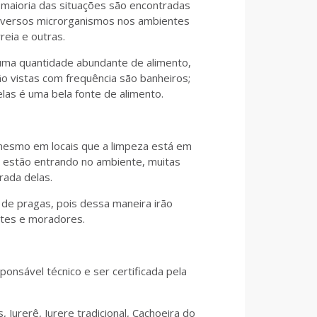
 maioria das situações são encontradas
diversos microrganismos nos ambientes
reia e outras.
 uma quantidade abundante de alimento,
o vistas com frequência são banheiros;
las é uma bela fonte de alimento.
 mesmo em locais que a limpeza está em
nde estão entrando no ambiente, muitas
rada delas.
de pragas, pois dessa maneira irão
ntes e moradores.
onsável técnico e ser certificada pela
 Jurerê, Jurere tradicional, Cachoeira do