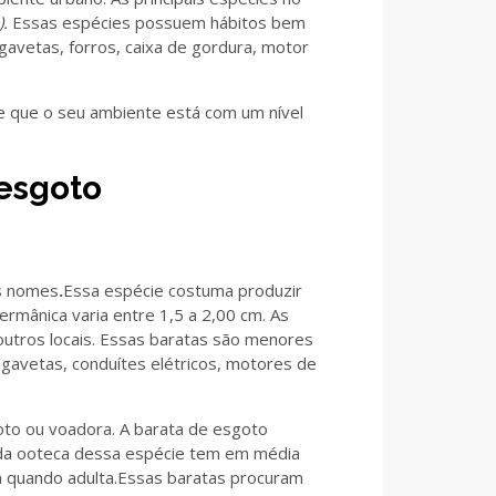
.
Essas espécies possuem hábitos bem
avetas, forros, caixa de gordura, motor
de que o seu ambiente está com um nível
 esgoto
os nomes
.
Essa espécie costuma produzir
rmânica varia entre 1,5 a 2,00 cm. As
utros locais. Essas baratas são menores
 gavetas, conduítes elétricos, motores de
oto ou voadora. A barata de esgoto
ada ooteca dessa espécie tem em média
cm quando adulta.Essas baratas procuram