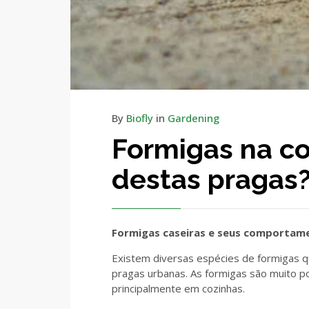
By
Biofly
in
Gardening
Formigas na co
destas pragas
Formigas caseiras e seus comportam
Existem diversas espécies de formigas 
pragas urbanas. As formigas são muito p
principalmente em cozinhas.