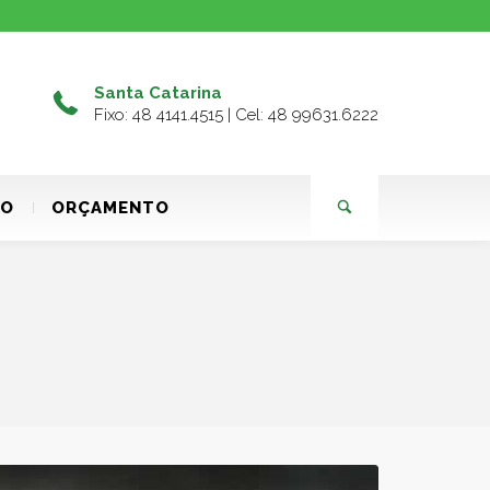
Santa Catarina
Fixo: 48 4141.4515 | Cel: 48 99631.6222
TO
ORÇAMENTO