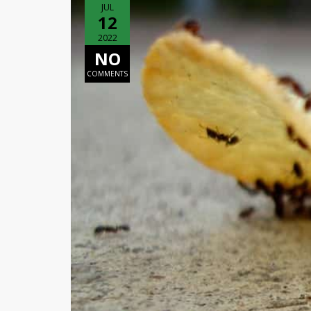
JUL
12
2022
NO
COMMENTS