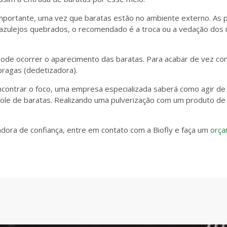
portante, uma vez que baratas estão no ambiente externo. As 
ha azulejos quebrados, o recomendado é a troca ou a vedação do
de ocorrer o aparecimento das baratas. Para acabar de vez c
ragas (dedetizadora).
 encontrar o foco, uma empresa especializada saberá como agir 
trole de baratas. Realizando uma pulverização com um produto de
dora de confiança, entre em contato com a Biofly e faça um
orç