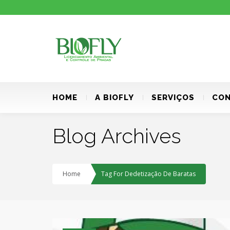
HOME
A BIOFLY
SERVIÇOS
CON
Blog Archives
Home
Tag For Dedetização De Baratas