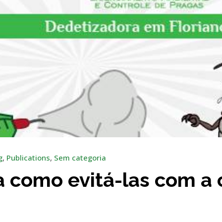
g
,
Publications
,
Sem categoria
a como evitá-las com a