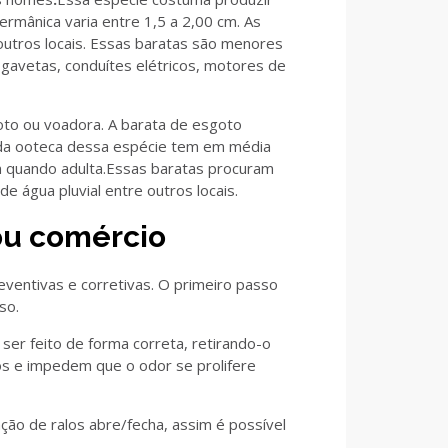
rmânica varia entre 1,5 a 2,00 cm. As
utros locais. Essas baratas são menores
 gavetas, conduítes elétricos, motores de
oto ou voadora. A barata de esgoto
ada ooteca dessa espécie tem em média
cm quando adulta.Essas baratas procuram
e água pluvial entre outros locais.
 ou comércio
ventivas e corretivas. O primeiro passo
so.
ser feito de forma correta, retirando-o
tos e impedem que o odor se prolifere
gen
ação de ralos abre/fecha, assim é possível