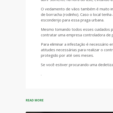
O vedamento de vãos também é muito im
de borracha (rodinho). Caso o local ten
esconderijo para essa praga urbana.
Mesmo tomando todos esses cuidados po
contratar uma empresa controladora de p
Para eliminar a infestação é necessário
atitudes necessárias para realizar o con
protegido por até seis meses.
Se você estiver procurando uma dedetiza
.
READ MORE