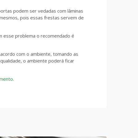
portas podem ser vedadas com lâminas
s mesmos, pois essas frestas servem de
om esse problema o recomendado é
de acordo com o ambiente, tomando as
 qualidade, o ambiente poderá ficar
amento
.