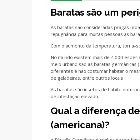
Baratas são um peri
As baratas são consideradas pragas urb
repugnância para muitas pessoas as ba
Com o aumento da temperatura, torna-se 
No mundo existem mais de 4.000 espécie
meio urbano são as baratas germânicas (
diferentes e não costumar habitar o mes
de geladeiras, entre outros locais
As baratas são insetos de hábito noturno
de infestação elevado.
Qual a diferença de
(americana)?
A Blatella Germânica é conhecida por bara