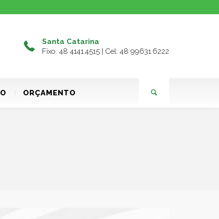
Santa Catarina
Fixo: 48 4141.4515 | Cel: 48 99631.6222
TO
ORÇAMENTO