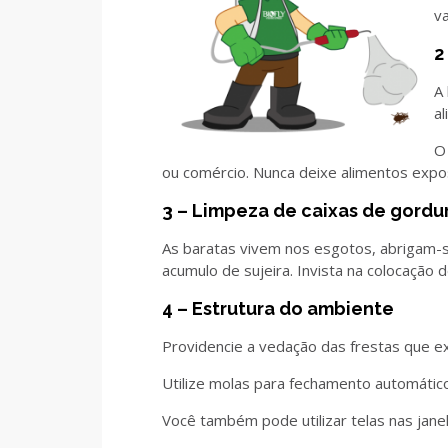
va
2
A
al
O
ou comércio. Nunca deixe alimentos expos
3 – Limpeza de caixas de gordu
As baratas vivem nos esgotos, abrigam-se
acumulo de sujeira. Invista na colocação d
4 – Estrutura do ambiente
Providencie a vedação das frestas que ex
Utilize molas para fechamento automático
Você também pode utilizar telas nas janel