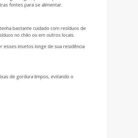
tras fontes para se alimentar.
, tenha bastante cuidado com resíduos de
esíduos no chão ou em outros locais.
r esses insetos longe de sua residência
ixas de gordura limpos, evitando o