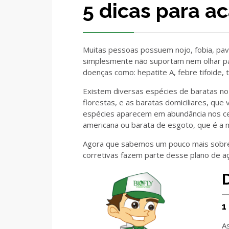
5 dicas para a
Muitas pessoas possuem nojo, fobia, pav
simplesmente não suportam nem olhar pa
doenças como: hepatite A, febre tifoide, t
Existem diversas espécies de baratas no 
florestas, e as baratas domiciliares, q
espécies aparecem em abundância nos cen
americana ou barata de esgoto, que é a mai
Agora que sabemos um pouco mais sobre 
corretivas fazem parte desse plano de aç
1
A