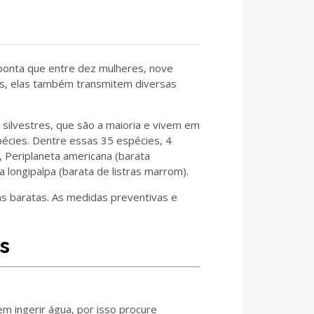
ponta que entre dez mulheres, nove
s, elas também transmitem diversas
silvestres, que são a maioria e vivem em
pécies. Dentre essas 35 espécies, 4
 Periplaneta americana (barata
a longipalpa (barata de listras marrom).
s baratas. As medidas preventivas e
s
 ingerir água, por isso procure