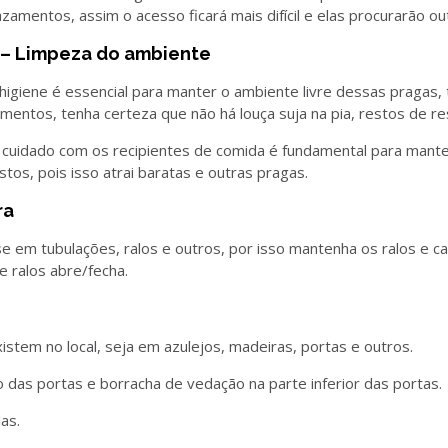
zamentos, assim o acesso ficará mais difícil e elas procurarão ou
 – Limpeza do ambiente
 higiene é essencial para manter o ambiente livre dessas pragas
imentos, tenha certeza que não há louça suja na pia, restos de r
 cuidado com os recipientes de comida é fundamental para mante
tos, pois isso atrai baratas e outras pragas.
ra
 em tubulações, ralos e outros, por isso mantenha os ralos e ca
e ralos abre/fecha.
istem no local, seja em azulejos, madeiras, portas e outros.
 das portas e borracha de vedação na parte inferior das portas.
as.