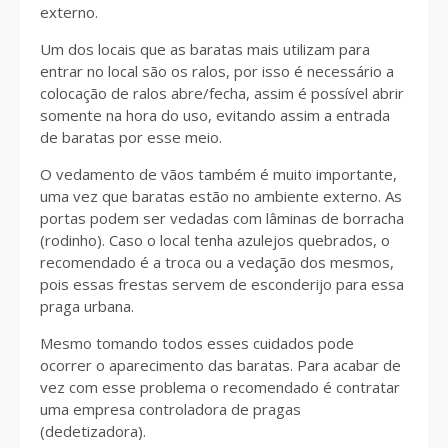
externo.
Um dos locais que as baratas mais utilizam para
entrar no local são os ralos, por isso é necessário a
colocação de ralos abre/fecha, assim é possível abrir
somente na hora do uso, evitando assim a entrada
de baratas por esse meio.
O vedamento de vãos também é muito importante,
uma vez que baratas estão no ambiente externo. As
portas podem ser vedadas com lâminas de borracha
(rodinho). Caso o local tenha azulejos quebrados, o
recomendado é a troca ou a vedação dos mesmos,
pois essas frestas servem de esconderijo para essa
praga urbana.
Mesmo tomando todos esses cuidados pode
ocorrer o aparecimento das baratas. Para acabar de
payday loans in nevada
vez com esse problema o recomendado é contratar
uma empresa controladora de pragas
(dedetizadora).