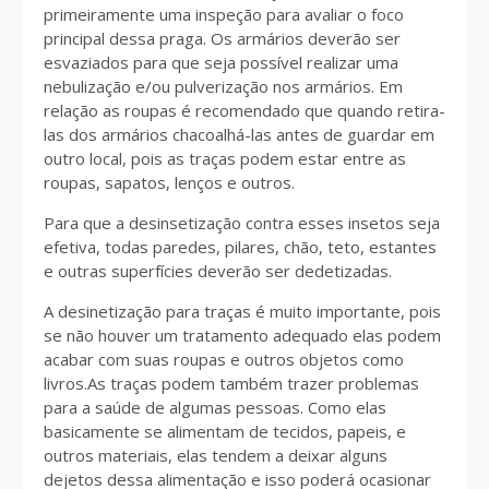
primeiramente uma inspeção para avaliar o foco
principal dessa praga. Os armários deverão ser
esvaziados para que seja possível realizar uma
nebulização e/ou pulverização nos armários. Em
relação as roupas é recomendado que quando retira-
las dos armários chacoalhá-las antes de guardar em
outro local, pois as traças podem estar entre as
roupas, sapatos, lenços e outros.
Para que a desinsetização contra esses insetos seja
efetiva, todas paredes, pilares, chão, teto, estantes
e outras superfícies deverão ser dedetizadas.
A desinetização para traças é muito importante, pois
se não houver um tratamento adequado elas podem
acabar com suas roupas e outros objetos como
livros.As traças podem também trazer problemas
para a saúde de algumas pessoas. Como elas
basicamente se alimentam de tecidos, papeis, e
outros materiais, elas tendem a deixar alguns
dejetos dessa alimentação e isso poderá ocasionar