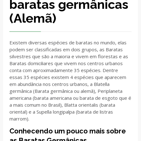
baratas germânicas
(Alemã)
Existem diversas espécies de baratas no mundo, elas
podem ser classificadas em dois grupos, as Baratas
silvestres que são a maioria e vivem em florestas e as
Baratas domiciliares que vivem nos centros urbanos
conta com aproximadamente 35 espécies. Dentre
essas 35 espécies existem 4 espécies que aparecem
em abundância nos centros urbanos, a Blatella
germânica (Barata germânica ou alemã), Periplaneta
americana (barata americana ou barata de esgoto que é
a mais comum no Brasil), Blatta orientalis (barata
oriental) e a Supella longipalpa (barata de listras
marrom).
Conhecendo um pouco mais sobre
as Baratas Germânicas