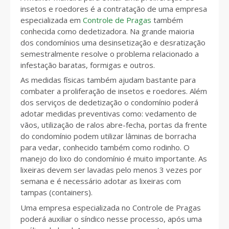
insetos e roedores é a contratação de uma empresa
especializada em
Controle de Pragas
também
conhecida como dedetizadora. Na grande maioria
dos condomínios uma desinsetização e desratização
semestralmente resolve o problema relacionado a
infestação baratas, formigas e outros.
As medidas físicas também ajudam bastante para
combater a proliferação de insetos e roedores. Além
dos serviços de dedetização o condomínio poderá
adotar medidas preventivas como: vedamento de
vãos, utilização de ralos abre-fecha, portas da frente
do condomínio podem utilizar lâminas de borracha
para vedar, conhecido também como rodinho. O
manejo do lixo do condomínio é muito importante. As
lixeiras devem ser lavadas pelo menos 3 vezes por
semana e é necessário adotar as lixeiras com
tampas (containers).
Uma empresa especializada no Controle de Pragas
poderá auxiliar o síndico nesse processo, após uma