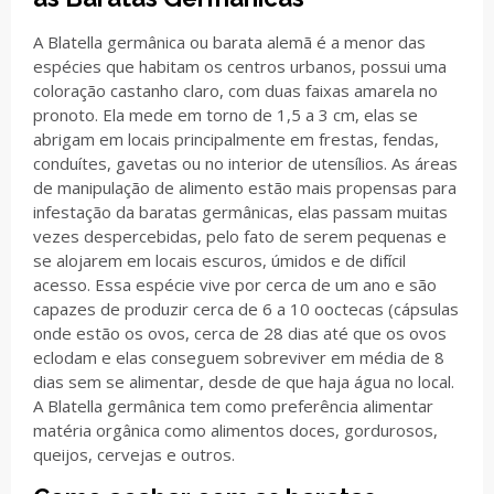
A Blatella germânica ou barata alemã é a menor das
espécies que habitam os centros urbanos, possui uma
coloração castanho claro, com duas faixas amarela no
pronoto. Ela mede em torno de 1,5 a 3 cm, elas se
abrigam em locais principalmente em frestas, fendas,
conduítes, gavetas ou no interior de utensílios. As áreas
de manipulação de alimento estão mais propensas para
infestação da baratas germânicas, elas passam muitas
vezes despercebidas, pelo fato de serem pequenas e
se alojarem em locais escuros, úmidos e de difícil
acesso. Essa espécie vive por cerca de um ano e são
capazes de produzir cerca de 6 a 10 ooctecas (cápsulas
onde estão os ovos, cerca de 28 dias até que os ovos
eclodam e elas conseguem sobreviver em média de 8
dias sem se alimentar, desde de que haja água no local.
A Blatella germânica tem como preferência alimentar
matéria orgânica como alimentos doces, gordurosos,
queijos, cervejas e outros.