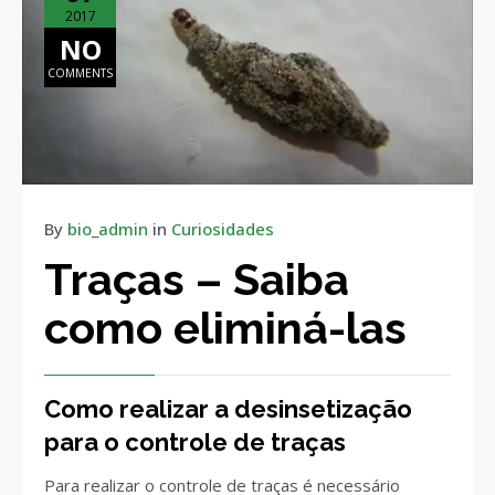
2017
NO
COMMENTS
By
bio_admin
in
Curiosidades
Traças – Saiba
como eliminá-las
Como realizar a desinsetização
para o controle de traças
Para realizar o controle de traças é necessário