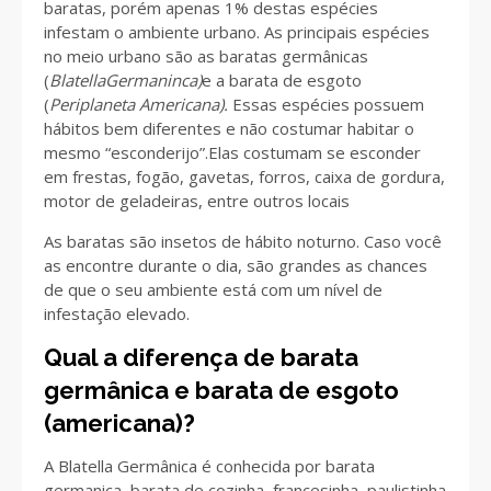
baratas, porém apenas 1% destas espécies
infestam o ambiente urbano. As principais espécies
no meio urbano são as baratas germânicas
(
BlatellaGermaninca)
e a barata de esgoto
(
Periplaneta Americana).
Essas espécies possuem
hábitos bem diferentes e não costumar habitar o
mesmo “esconderijo”.Elas costumam se esconder
em frestas, fogão, gavetas, forros, caixa de gordura,
motor de geladeiras, entre outros locais
As baratas são insetos de hábito noturno. Caso você
as encontre durante o dia, são grandes as chances
de que o seu ambiente está com um nível de
infestação elevado.
Qual a diferença de barata
germânica e barata de esgoto
(americana)?
A Blatella Germânica é conhecida por barata
germanica, barata de cozinha, francesinha, paulistinha