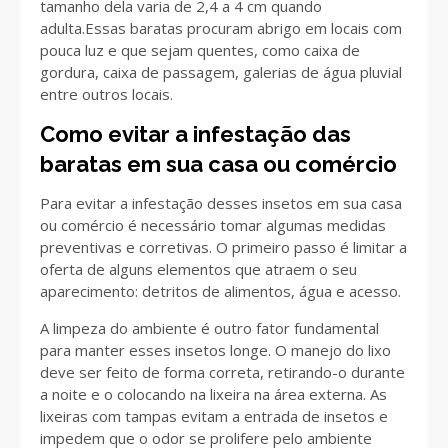
tamanho dela varia de 2,4 a 4 cm quando
adulta.Essas baratas procuram abrigo em locais com
pouca luz e que sejam quentes, como caixa de
gordura, caixa de passagem, galerias de água pluvial
entre outros locais.
Como evitar a infestação das
baratas em sua casa ou comércio
Para evitar a infestação desses insetos em sua casa
ou comércio é necessário tomar algumas medidas
preventivas e corretivas. O primeiro passo é limitar a
oferta de alguns elementos que atraem o seu
aparecimento: detritos de alimentos, água e acesso.
A limpeza do ambiente é outro fator fundamental
para manter esses insetos longe. O manejo do lixo
deve ser feito de forma correta, retirando-o durante
a noite e o colocando na lixeira na área externa. As
lixeiras com tampas evitam a entrada de insetos e
impedem que o odor se prolifere pelo ambiente