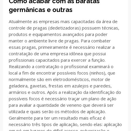
Como acabar com as baratas
germânicas e outras
Atualmente as empresas mais capacitadas da área de
controle de pragas (dedetizadoras) possuem técnicas,
produtos e equipamentos avançados para poder
manter o ambiente livre de pragas. Para combater
essas pragas, primeiramente é necessário realizar a
contratação de uma empresa idônea que possui
profissionais capacitados para exercer a função.
Realizando a contratação o profissional examinará o
local a fim de encontrar possíveis focos (ninhos), que
normalmente são em eletrodomésticos, motor de
geladeira, gavetas, frestas em azulejos e paredes,
armários e outros. Após a realização da identificação do
possíveis focos é necessário traçar um plano de ação
para avaliar a quantidade de veneno que deverá ser
utilizada e quais serão os métodos de aplicação.
Geralmente para ter um resultado mais eficaz é
necessário três tipos de aplicação, sendo elas: aplicação
em pó em lugares de difícil acesso, pulverização e