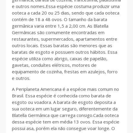
e outros nomes
.
Essa espécie costuma produzir uma
ooteca a cada 20 ou 25 dias, sendo que cada ooteca
contém de 18 a 48 ovos. O tamanho da barata
germânica varia entre 1,5 a 2,00 cm. As Blatella
Germânicas são comumente encontradas em
restaurantes, supermercados, apartamentos entre
outros locais. Essas baratas são menores que as
baratas de esgoto e possuem outros hábitos. Essa
espécie utiliza como abrigo, caixas de papelão,
gavetas, conduítes elétricos, motores de
equipamento de cozinha, frestas em azulejos, forro
e outros.
A Periplaneta Americana é a espécie mais comum no
Brasil. Essa espécie é conhecida como barata de
esgoto ou voadora. A barata de esgoto deposita a
sua ooteca em um lugar seguro, diferentemente da
Blatella Germânica que carrega consigo.Cada ooteca
dessa espécie tem em média 13 ovos. Essa espécie
possui asa, porém ela não consegue voar longe. O