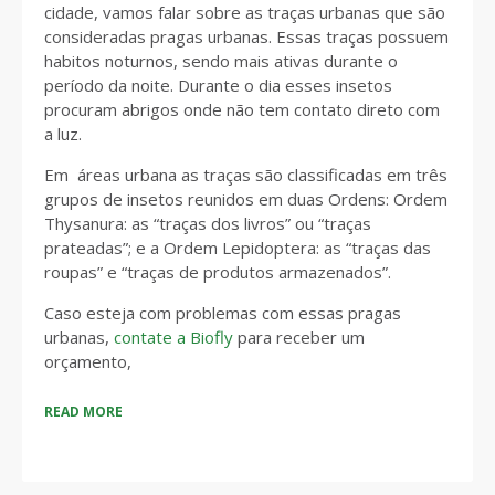
cidade, vamos falar sobre as traças urbanas que são
consideradas pragas urbanas. Essas traças possuem
habitos noturnos, sendo mais ativas durante o
período da noite. Durante o dia esses insetos
procuram abrigos onde não tem contato direto com
a luz.
Em áreas urbana as traças são classificadas em três
grupos de insetos reunidos em duas Ordens: Ordem
Thysanura: as “traças dos livros” ou “traças
prateadas”; e a Ordem Lepidoptera: as “traças das
roupas” e “traças de produtos armazenados”.
Caso esteja com problemas com essas pragas
urbanas,
contate a Biofly
para receber um
orçamento,
READ MORE