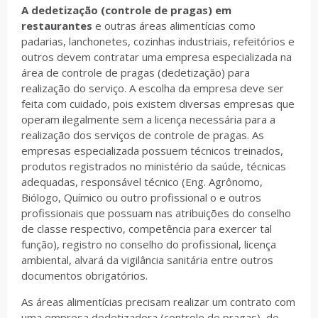
A dedetização (controle de pragas) em
restaurantes
e outras áreas alimentícias como
padarias, lanchonetes, cozinhas industriais, refeitórios e
outros devem contratar uma empresa especializada na
área de controle de pragas (dedetização) para
realização do serviço. A escolha da empresa deve ser
feita com cuidado, pois existem diversas empresas que
operam ilegalmente sem a licença necessária para a
realização dos serviços de controle de pragas. As
empresas especializada possuem técnicos treinados,
produtos registrados no ministério da saúde, técnicas
adequadas, responsável técnico (Eng. Agrônomo,
Biólogo, Químico ou outro profissional o e outros
profissionais que possuam nas atribuições do conselho
de classe respectivo, competência para exercer tal
função), registro no conselho do profissional, licença
ambiental, alvará da vigilância sanitária entre outros
documentos obrigatórios.
As áreas alimentícias precisam realizar um contrato com
uma empresa dedetizadora (controle de pragas), de