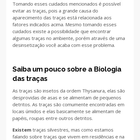
Tomando esses cuidados mencionados é possível
evitar as traças, pois a grande causa do
aparecimento das traças está relacionada aos
fatores indicados acima. Mesmo tomando esses
cuidados existe a possibilidade que encontrar
algumas traças no ambiente, porém através de uma
desinsetização você acaba com esse problema.
Saiba um pouco sobre a Biologia
das traças
As traças são insetos da ordem Thysanura, elas são
desprovidas de asas e se alimentam de pequenos
detritos. As traças são comumente encontradas em
locais úmidos e elas basicamente se alimentam de
papéis, roupas entre outros detritos.
Existem
traças silvestres, mas como estamos
falando sobre traças que vivem em residências e na
abortions