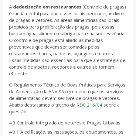
A
dedetização em restaurantes
(Controle de pragas)
é fundamental para que esses locais permaneçam livre
de pragas e vetores. As áreas alimentícias são locais
propícios para proliferação das pragas, pois essas
buscam água, alimento e abrigo para sua sobrevivência.
O controle de pragas está aliado as medidas
preventivas que devem ser tomadas pelos
restaurantes, bares, padarias, açougues e outros.
Essas medidas são essenciais para que a estratégia de
controle de insetos, roedores e outros se tornem
eficiente.
O Regulamento Técnico de Boas Práticas para Serviços
de Alimentação da ANVISA recomenda que os serviços
de alimentação devem ser livre de pragas e vetores.
Abaixo destacamos o trecho da
RDC 216/04
sobre a
questão:
4.3 Controle Integrado de Vetores e Pragas Urbanas
4.3.1 A edificação, as instalações, os equipamentos, os