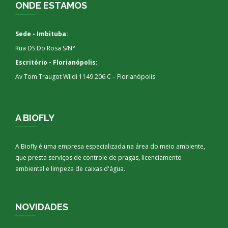
ONDE ESTAMOS
Sede - Imbituba:
Rua DS Do Rosa S/N°
Escritório - Florianópolis:
Av Tom Traugot Wildi 1149 206 C – Florianópolis
A BIOFLY
A Biofly é uma empresa especializada na área do meio ambiente,
que presta serviços de controle de pragas, licenciamento
ambiental e limpeza de caixas d'água.
NOVIDADES