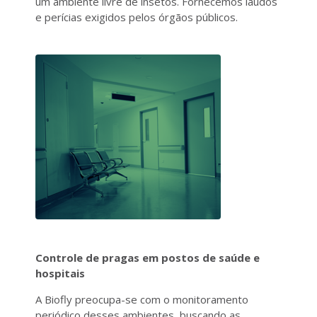
um ambiente livre de insetos. Fornecemos laudos
e perícias exigidos pelos órgãos públicos.
Controle de pragas em postos de saúde e
hospitais
A Biofly preocupa-se com o monitoramento
periódico desses ambientes, buscando as