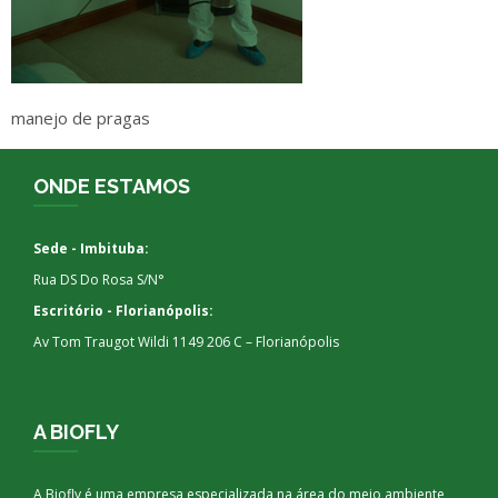
manejo de pragas
ONDE ESTAMOS
Sede - Imbituba:
Rua DS Do Rosa S/N°
Escritório - Florianópolis:
Av Tom Traugot Wildi 1149 206 C – Florianópolis
A BIOFLY
A Biofly é uma empresa especializada na área do meio ambiente,