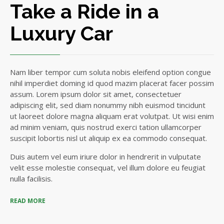
Take a Ride in a
Luxury Car
Nam liber tempor cum soluta nobis eleifend option congue
nihil imperdiet doming id quod mazim placerat facer possim
assum. Lorem ipsum dolor sit amet, consectetuer
adipiscing elit, sed diam nonummy nibh euismod tincidunt
ut laoreet dolore magna aliquam erat volutpat. Ut wisi enim
ad minim veniam, quis nostrud exerci tation ullamcorper
suscipit lobortis nisl ut aliquip ex ea commodo consequat.
Duis autem vel eum iriure dolor in hendrerit in vulputate
velit esse molestie consequat, vel illum dolore eu feugiat
nulla facilisis.
READ MORE