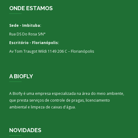
ONDE ESTAMOS
Sede - Imbituba:
Rua DS Do Rosa S/N°
Escritório - Florianópolis:
Av Tom Traugot Wildi 1149 206 C – Florianópolis
A BIOFLY
A Biofly é uma empresa especializada na área do meio ambiente,
que presta serviços de controle de pragas, licenciamento
ambiental e limpeza de caixas d'água.
NOVIDADES