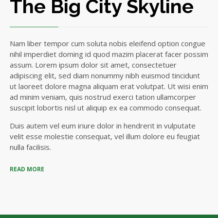
The Big City Skyline
Nam liber tempor cum soluta nobis eleifend option congue
nihil imperdiet doming id quod mazim placerat facer possim
assum. Lorem ipsum dolor sit amet, consectetuer
adipiscing elit, sed diam nonummy nibh euismod tincidunt
ut laoreet dolore magna aliquam erat volutpat. Ut wisi enim
ad minim veniam, quis nostrud exerci tation ullamcorper
suscipit lobortis nisl ut aliquip ex ea commodo consequat.
Duis autem vel eum iriure dolor in hendrerit in vulputate
velit esse molestie consequat, vel illum dolore eu feugiat
nulla facilisis.
READ MORE