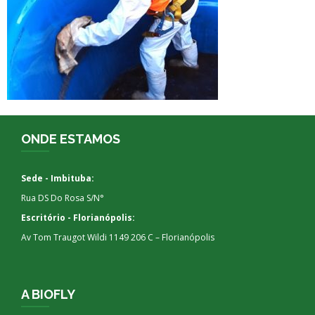
ONDE ESTAMOS
Sede - Imbituba:
Rua DS Do Rosa S/N°
Escritório - Florianópolis:
Av Tom Traugot Wildi 1149 206 C – Florianópolis
A BIOFLY