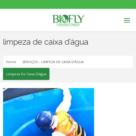
limpeza de caixa d’água
Home
SERVIÇOS – LIMPEZA DE CAIXA D’ÁGUA
Limpeza De Caixa D’água