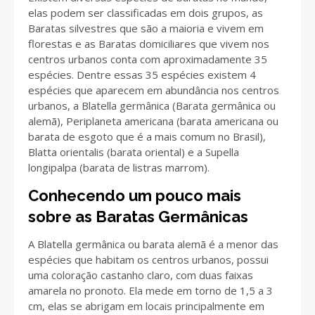
elas podem ser classificadas em dois grupos, as
Baratas silvestres que são a maioria e vivem em
florestas e as Baratas domiciliares que vivem nos
centros urbanos conta com aproximadamente 35
espécies. Dentre essas 35 espécies existem 4
espécies que aparecem em abundância nos centros
urbanos, a Blatella germânica (Barata germânica ou
alemã), Periplaneta americana (barata americana ou
barata de esgoto que é a mais comum no Brasil),
Blatta orientalis (barata oriental) e a Supella
longipalpa (barata de listras marrom).
Conhecendo um pouco mais
sobre as Baratas Germânicas
A Blatella germânica ou barata alemã é a menor das
espécies que habitam os centros urbanos, possui
uma coloração castanho claro, com duas faixas
amarela no pronoto. Ela mede em torno de 1,5 a 3
cm, elas se abrigam em locais principalmente em