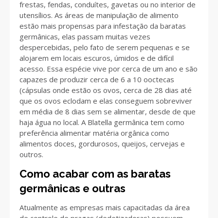
frestas, fendas, conduítes, gavetas ou no interior de
utensílios. As áreas de manipulação de alimento
estão mais propensas para infestação da baratas
germânicas, elas passam muitas vezes
despercebidas, pelo fato de serem pequenas e se
alojarem em locais escuros, úmidos e de difícil
acesso. Essa espécie vive por cerca de um ano e são
capazes de produzir cerca de 6 a 10 ooctecas
(cápsulas onde estão os ovos, cerca de 28 dias até
que os ovos eclodam e elas conseguem sobreviver
em média de 8 dias sem se alimentar, desde de que
haja água no local. A Blatella germânica tem como
preferência alimentar matéria orgânica como
alimentos doces, gordurosos, queijos, cervejas e
outros.
Como acabar com as baratas
germânicas e outras
Atualmente as empresas mais capacitadas da área