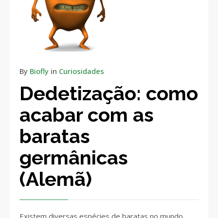
By
Biofly
in
Curiosidades
Dedetização: como
acabar com as
baratas
germânicas
(Alemã)
Existem diversas espécies de baratas no mundo,