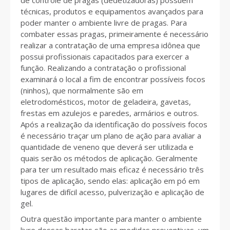
de controle de pragas (dedetizadoras) possuem
técnicas, produtos e equipamentos avançados para
poder manter o ambiente livre de pragas. Para
combater essas pragas, primeiramente é necessário
realizar a contratação de uma empresa idônea que
possui profissionais capacitados para exercer a
função. Realizando a contratação o profissional
examinará o local a fim de encontrar possíveis focos
(ninhos), que normalmente são em
eletrodomésticos, motor de geladeira, gavetas,
frestas em azulejos e paredes, armários e outros.
Após a realização da identificação do possíveis focos
é necessário traçar um plano de ação para avaliar a
quantidade de veneno que deverá ser utilizada e
quais serão os métodos de aplicação. Geralmente
para ter um resultado mais eficaz é necessário três
tipos de aplicação, sendo elas: aplicação em pó em
lugares de difícil acesso, pulverização e aplicação de
gel.
Outra questão importante para manter o ambiente
livre dessas baratas são as medidas preventivas, um