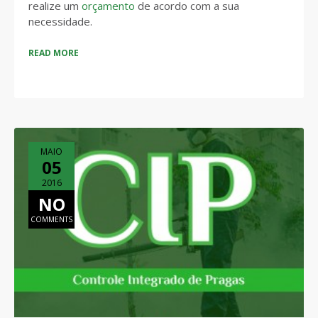
realize um
orçamento
de acordo com a sua
necessidade.
READ MORE
MAIO
05
2016
NO
COMMENTS