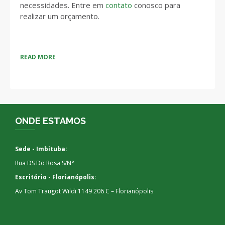
necessidades. Entre em
contato
conosco para
realizar um orçamento.
READ MORE
ONDE ESTAMOS
Sede - Imbituba:
Rua DS Do Rosa S/N°
Escritório - Florianópolis:
Av Tom Traugot Wildi 1149 206 C – Florianópolis