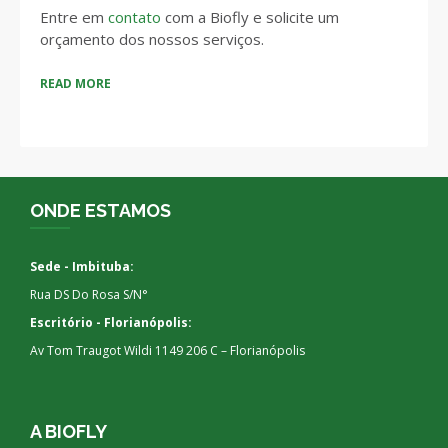
Entre em
contato
com a Biofly e solicite um
orçamento dos nossos serviços.
READ MORE
ONDE ESTAMOS
Sede - Imbituba:
Rua DS Do Rosa S/N°
Escritório - Florianópolis:
Av Tom Traugot Wildi 1149 206 C – Florianópolis
A BIOFLY