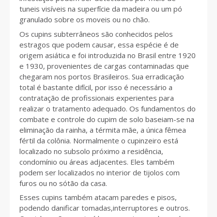
tuneis visíveis na superfície da madeira ou um pó
granulado sobre os moveis ou no chão.
Os cupins subterrâneos são conhecidos pelos
estragos que podem causar, essa espécie é de
origem asiática e foi introduzida no Brasil entre 1920
e 1930, provenientes de cargas contaminadas que
chegaram nos portos Brasileiros. Sua erradicação
total é bastante difícil, por isso é necessário a
contratação de profissionais experientes para
realizar o tratamento adequado. Os fundamentos do
combate e controle do cupim de solo baseiam-se na
eliminação da rainha, a térmita mãe, a única fêmea
fértil da colônia. Normalmente o cupinzeiro está
localizado no subsolo próximo a residência,
condomínio ou áreas adjacentes. Eles também
podem ser localizados no interior de tijolos com
furos ou no sótão da casa.
Esses cupins também atacam paredes e pisos,
podendo danificar tomadas,interruptores e outros.