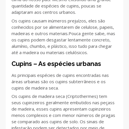
quantidade de espécies de cupins, poucas se
adaptaram aos centros urbanos.
Os cupins causam inúmeros prejuízos, eles são
conhecidos por se alimentarem de celulose, papeis,
madeiras e outros materiais.Pouca gente sabe, mas
os cupins podem desgastar lentamente concreto,
alumínio, chumbo, e plástico, isso tudo para chegar
até a madeira ou materiais celulósicos.
Cupins – As espécies urbanas
As principais espécies de cupins encontradas nas
áreas urbanas são os cupins subterrâneos e os
cupins de madeira seca.
Os cupins de madeira seca (Criptothermes) tem
seus cupinzeiros geralmente embutidos nas peçass
de madeira, esses cupins apresentam cupinzeiros
menos complexos e com menor números de pragas
se comparado aos cupins de solo. Os sinais de
infestação podem ser detectados por meio de