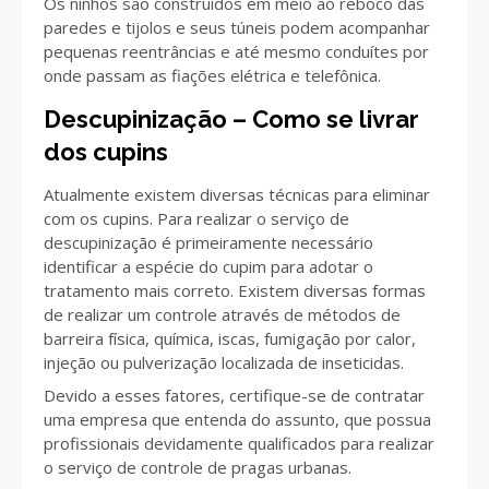
Os ninhos são construídos em meio ao reboco das
paredes e tijolos e seus túneis podem acompanhar
pequenas reentrâncias e até mesmo conduítes por
onde passam as fiações elétrica e telefônica.
Descupinização – Como se livrar
dos cupins
Atualmente existem diversas técnicas para eliminar
com os cupins. Para realizar o serviço de
descupinização é primeiramente necessário
identificar a espécie do cupim para adotar o
tratamento mais correto. Existem diversas formas
de realizar um controle através de métodos de
barreira física, química, iscas, fumigação por calor,
injeção ou pulverização localizada de inseticidas.
Devido a esses fatores, certifique-se de contratar
uma empresa que entenda do assunto, que possua
profissionais devidamente qualificados para realizar
o serviço de controle de pragas urbanas.