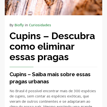
By
Biofly
in
Curiosidades
Cupins – Descubra
como eliminar
essas pragas
Cupins – Saiba mais sobre essas
pragas urbanas
No Brasil é possível encontrar mais de 300 espécies
de cupins, sem contar as espécies exóticas, que
vieram de outros continentes e se adaptaram ao
clima do nosso país. Mesmo existindo uma grande