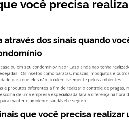
 que você precisa realiz
 através dos sinais quando voc
condomínio
 casa ou em seu condomínio? Não? Caso ainda não tenha realizad
ndesejadas . Os insetos como baratas, moscas, mosquitos e outr
idado para que eles não circulem livremente pelos ambientes.
as e produtos diferentes,a fim de realizar o controle de pragas,
 escolha de uma empresa especializada fará a diferença na hora 
 para manter o ambiente saudável e seguro.
sinais que você precisa realiza