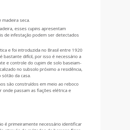
e madeira seca.
adeira, esses cupins apresentam
is de infestação podem ser detectados
a e foi introduzida no Brasil entre 1920
bastante difícil, por isso é necessário a
te e controle do cupim de solo baseiam-
ocalizado no subsolo próximo a residência,
o sótão da casa.
hos são construídos em meio ao reboco
 onde passam as fiações elétrica e
ão é primeiramente necessário identificar