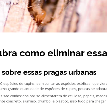
bra como eliminar essa
 sobre essas pragas urbanas
00 espécies de cupins, sem contar as espécies exóticas, que vi
 uma grande quantidade de espécies de cupins, poucas se adapt
es são conhecidos por se alimentarem de celulose, papeis, madei
 concreto, alumínio, chumbo, e plástico, isso tudo para chegar a