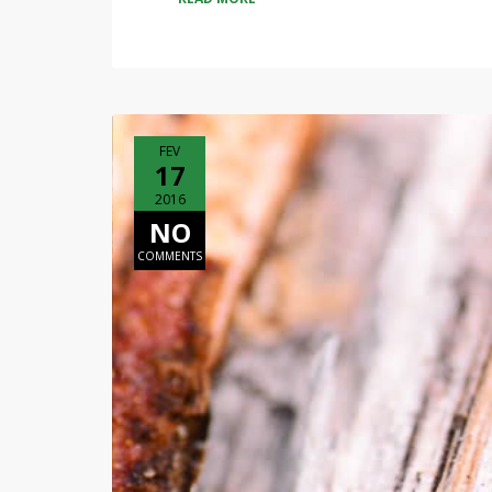
FEV
17
2016
NO
COMMENTS