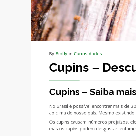
By
Biofly
in
Curiosidades
Cupins – Descu
Cupins – Saiba mais
No Brasil é possível encontrar mais de 3
ao clima do nosso país. Mesmo existindo
Os cupins causam inúmeros prejuízos, el
mas os cupins podem desgastar lentamente