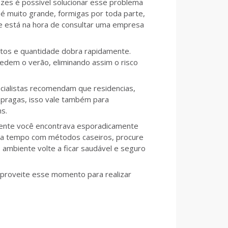
zes é possível solucionar esse problema
é muito grande, formigas por toda parte,
e está na hora de consultar uma empresa
etos e quantidade dobra rapidamente.
edem o verão, eliminando assim o risco
cialistas recomendam que residencias,
 pragas, isso vale também para
s.
mente você encontrava esporadicamente
rca tempo com métodos caseiros, procure
 ambiente volte a ficar saudável e seguro
aproveite esse momento para realizar