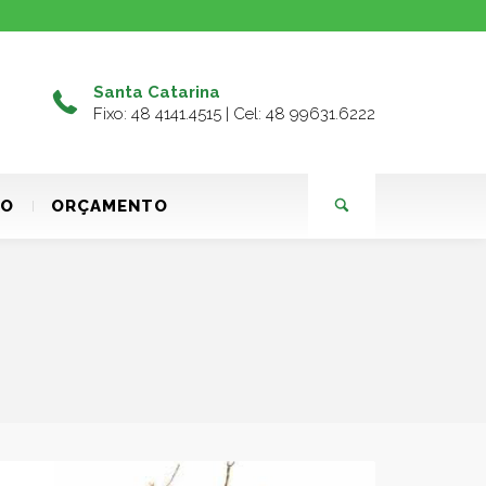
Santa Catarina
Fixo: 48 4141.4515 | Cel: 48 99631.6222
TO
ORÇAMENTO