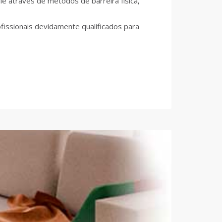
e através de métodos de barreira física,
fissionais devidamente qualificados para