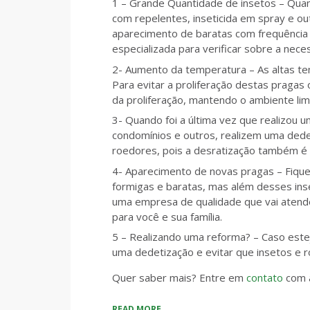
1 – Grande Quantidade de insetos – Quan
com repelentes, inseticida em spray e o
aparecimento de baratas com frequência 
especializada para verificar sobre a nec
2- Aumento da temperatura – As altas te
Para evitar a proliferação destas praga
da proliferação, mantendo o ambiente lim
3- Quando foi a última vez que realizou
condomínios e outros, realizem uma dede
roedores, pois a desratização também é 
4- Aparecimento de novas pragas – Fiqu
formigas e baratas, mas além desses in
uma empresa de qualidade que vai atender
para você e sua família.
5 – Realizando uma reforma? – Caso est
uma dedetização e evitar que insetos e 
Quer saber mais? Entre em
contato
com 
READ MORE