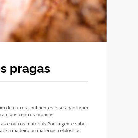
s pragas
eram de outros continentes e se adaptaram
aram aos centros urbanos.
ras e outros materiais.Pouca gente sabe,
té a madeira ou materiais celulósicos.