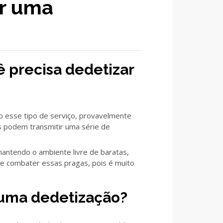
ar uma
ê precisa dedetizar
o esse tipo de serviço, provavelmente
os podem transmitir uma série de
 mantendo o ambiente livre de baratas,
de combater essas pragas, pois é muito
r uma dedetização?