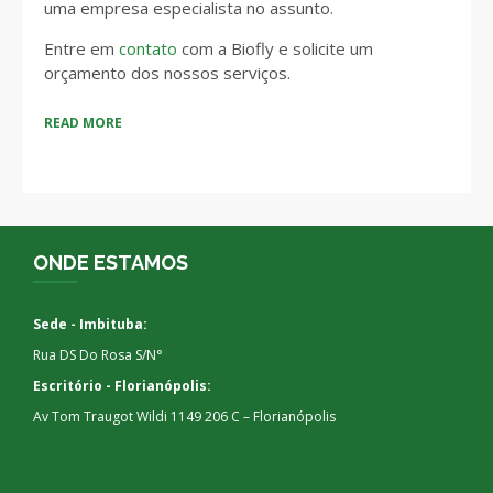
uma empresa especialista no assunto.
Entre em
contato
com a Biofly e solicite um
orçamento dos nossos serviços.
READ MORE
ONDE ESTAMOS
Sede - Imbituba:
Rua DS Do Rosa S/N°
Escritório - Florianópolis:
Av Tom Traugot Wildi 1149 206 C – Florianópolis