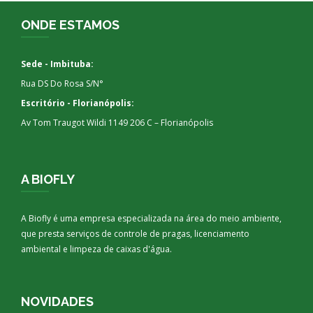
ONDE ESTAMOS
Sede - Imbituba:
Rua DS Do Rosa S/N°
Escritório - Florianópolis:
Av Tom Traugot Wildi 1149 206 C – Florianópolis
A BIOFLY
A Biofly é uma empresa especializada na área do meio ambiente,
que presta serviços de controle de pragas, licenciamento
ambiental e limpeza de caixas d'água.
NOVIDADES