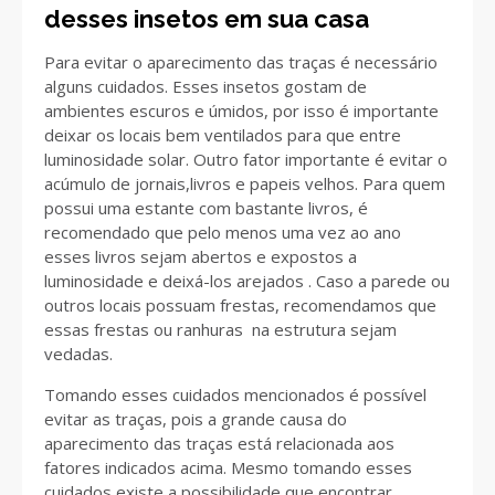
desses insetos em sua casa
Para evitar o aparecimento das traças é necessário
alguns cuidados. Esses insetos gostam de
ambientes escuros e úmidos, por isso é importante
deixar os locais bem ventilados para que entre
luminosidade solar. Outro fator importante é evitar o
acúmulo de jornais,livros e papeis velhos. Para quem
possui uma estante com bastante livros, é
recomendado que pelo menos uma vez ao ano
esses livros sejam abertos e expostos a
luminosidade e deixá-los arejados . Caso a parede ou
outros locais possuam frestas, recomendamos que
essas frestas ou ranhuras na estrutura sejam
vedadas.
Tomando esses cuidados mencionados é possível
evitar as traças, pois a grande causa do
aparecimento das traças está relacionada aos
fatores indicados acima. Mesmo tomando esses
cuidados existe a possibilidade que encontrar