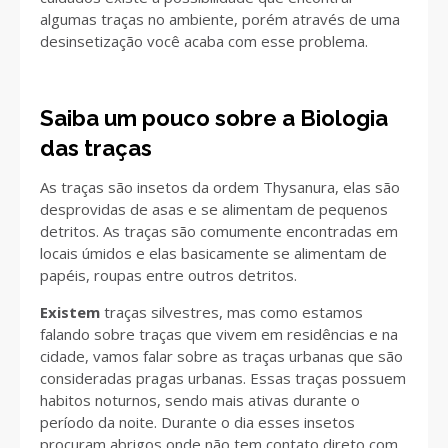
algumas traças no ambiente, porém através de uma
desinsetização você acaba com esse problema.
Saiba um pouco sobre a Biologia
das traças
As traças são insetos da ordem Thysanura, elas são
desprovidas de asas e se alimentam de pequenos
detritos. As traças são comumente encontradas em
locais úmidos e elas basicamente se alimentam de
papéis, roupas entre outros detritos.
Existem
traças silvestres, mas como estamos
falando sobre traças que vivem em residências e na
cidade, vamos falar sobre as traças urbanas que são
consideradas pragas urbanas. Essas traças possuem
habitos noturnos, sendo mais ativas durante o
período da noite. Durante o dia esses insetos
procuram abrigos onde não tem contato direto com