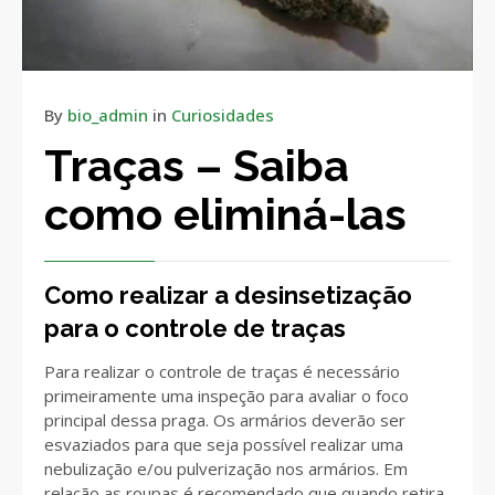
By
bio_admin
in
Curiosidades
Traças – Saiba
como eliminá-las
Como realizar a desinsetização
para o controle de traças
Para realizar o controle de traças é necessário
primeiramente uma inspeção para avaliar o foco
principal dessa praga. Os armários deverão ser
esvaziados para que seja possível realizar uma
nebulização e/ou pulverização nos armários. Em
relação as roupas é recomendado que quando retira-