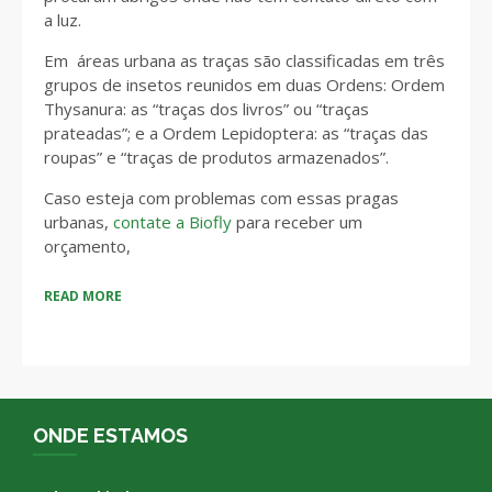
a luz.
Em áreas urbana as traças são classificadas em três
grupos de insetos reunidos em duas Ordens: Ordem
Thysanura: as “traças dos livros” ou “traças
prateadas”; e a Ordem Lepidoptera: as “traças das
roupas” e “traças de produtos armazenados”.
Caso esteja com problemas com essas pragas
urbanas,
contate a Biofly
para receber um
orçamento,
READ MORE
ONDE ESTAMOS