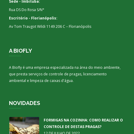
Sede - Imbituba:
Rua DS Do Rosa S/N°
Escritório - Florianópolis:
Av Tom Traugot Wildi 1149 206 C – Florianópolis
A BIOFLY
A Biofly é uma empresa especializada na área do meio ambiente,
que presta serviços de controle de pragas, licenciamento
ambiental e limpeza de caixas d'água.
NOVIDADES
FORMIGAS NA COZINHA: COMO REALIZAR O
CONTROLE DE DESTAS PRAGAS?
12 DE JULHO DE 2022