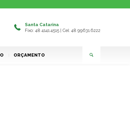
Santa Catarina
Fixo: 48 4141.4515 | Cel: 48 99631.6222
TO
ORÇAMENTO