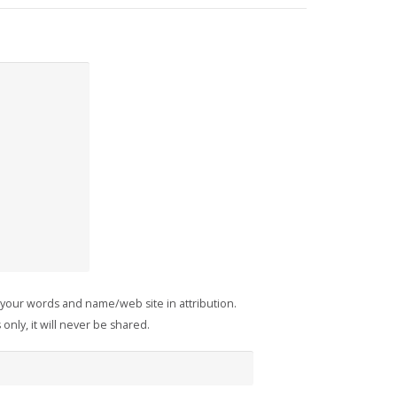
 your words and name/web site in attribution.
only, it will never be shared.