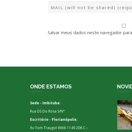
Salvar meus dados neste navegador para
ONDE ESTAMOS
NOVI
Sede - Imbituba:
Rua DS Do Rosa S/N°
Escritório - Florianópolis:
Av Tom Traugot Wildi 1149 206 C –