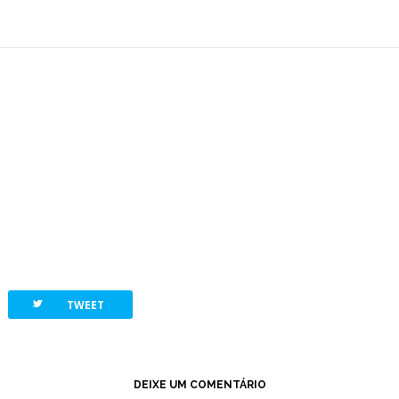
twitterbird
TWEET
DEIXE UM COMENTÁRIO