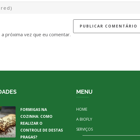
 a próxima vez que eu comentar.
DADES
MENU
HOME
FORMIGAS NA
COZINHA: COMO
A BIOFLY
REALIZAR O
SERVIÇOS
CONTROLE DE DESTAS
PRAGAS?