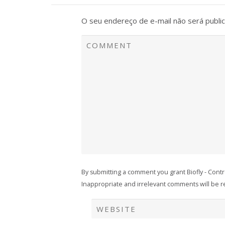
O seu endereço de e-mail não será publi
By submitting a comment you grant Biofly - Cont
Inappropriate and irrelevant comments will be rem