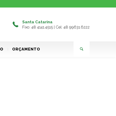
Santa Catarina
Fixo: 48 4141.4515 | Cel: 48 99631.6222
TO
ORÇAMENTO