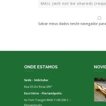
Salvar meus dados neste navegador para
ONDE ESTAMOS
NOVI
Sede - Imbituba:
Rua DS Do Rosa S/N°
Escritório - Florianópolis:
Av Tom Traugot Wildi 1149 206 C –
Florianópolis