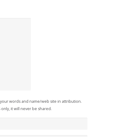
 your words and name/web site in attribution.
only, it will never be shared.