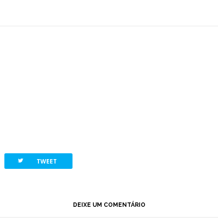
twitterbird
TWEET
DEIXE UM COMENTÁRIO