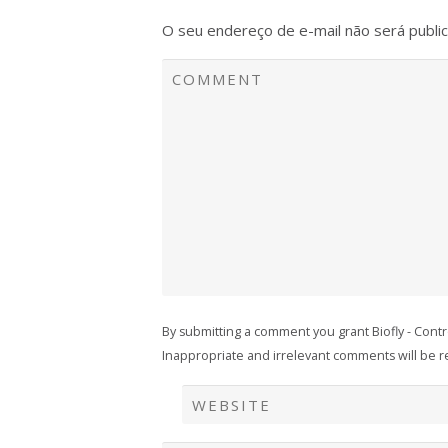
O seu endereço de e-mail não será publi
By submitting a comment you grant Biofly - Cont
Inappropriate and irrelevant comments will be rem