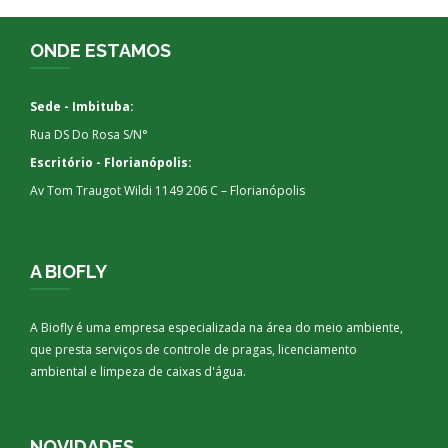
ONDE ESTAMOS
Sede - Imbituba:
Rua DS Do Rosa S/N°
Escritório - Florianópolis:
Av Tom Traugot Wildi 1149 206 C – Florianópolis
A BIOFLY
A Biofly é uma empresa especializada na área do meio ambiente,
que presta serviços de controle de pragas, licenciamento
ambiental e limpeza de caixas d'água.
NOVIDADES