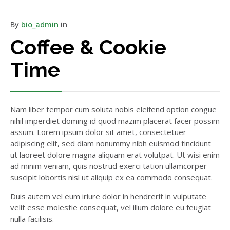
By
bio_admin
in
Coffee & Cookie
Time
Nam liber tempor cum soluta nobis eleifend option congue
nihil imperdiet doming id quod mazim placerat facer possim
assum. Lorem ipsum dolor sit amet, consectetuer
adipiscing elit, sed diam nonummy nibh euismod tincidunt
ut laoreet dolore magna aliquam erat volutpat. Ut wisi enim
ad minim veniam, quis nostrud exerci tation ullamcorper
suscipit lobortis nisl ut aliquip ex ea commodo consequat.
Duis autem vel eum iriure dolor in hendrerit in vulputate
velit esse molestie consequat, vel illum dolore eu feugiat
nulla facilisis.