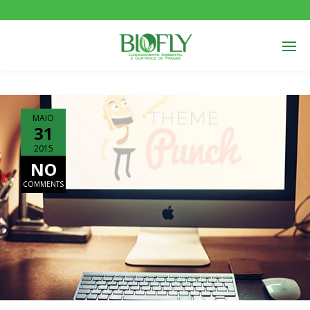
MAIO
31
2015
NO
COMMENTS